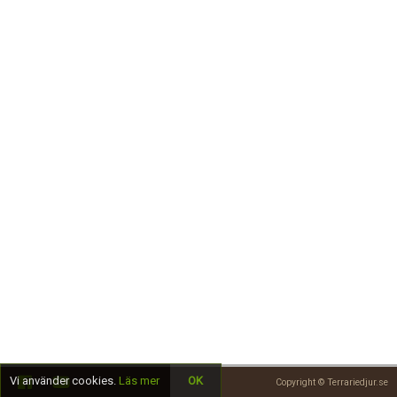
Skapa konto
Vi använder cookies.
Läs mer
OK
Copyright © Terrariedjur.se