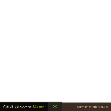
Skapa konto
Vi använder cookies.
Läs mer
OK
Copyright © Terrariedjur.se