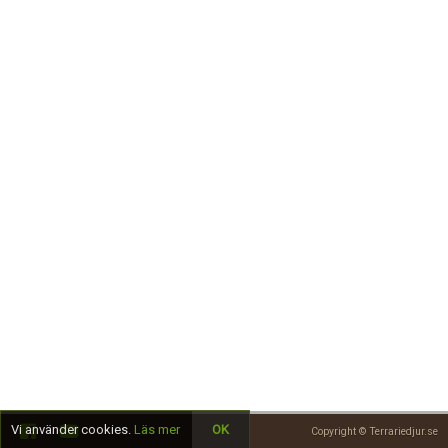
Skapa konto
Vi använder cookies.
Läs mer
OK
Copyright © Terrariedjur.se