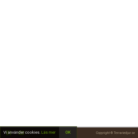
Skapa konto
Vi använder cookies.
Läs mer
OK
Copyright © Terrariedjur.se