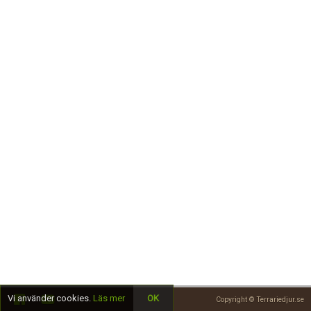
Skapa konto
Vi använder cookies.
Läs mer
OK
Copyright © Terrariedjur.se