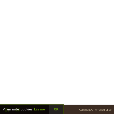
Skapa konto
Vi använder cookies.
Läs mer
OK
Copyright © Terrariedjur.se