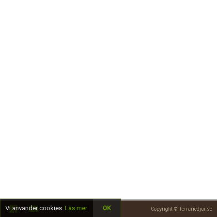
Skapa konto
Vi använder cookies.
Läs mer
OK
Copyright © Terrariedjur.se