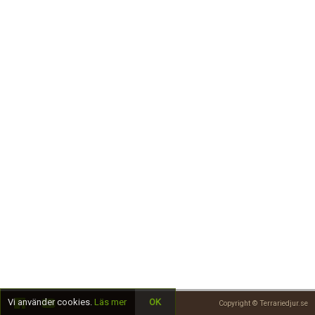
Skapa konto
Vi använder cookies.
Läs mer
OK
Copyright © Terrariedjur.se