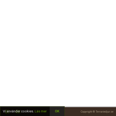
Skapa konto
Vi använder cookies.
Läs mer
OK
Copyright © Terrariedjur.se