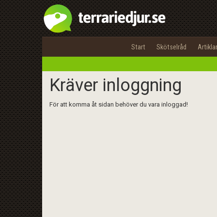
Start
Skötselråd
Artikla
Kräver inloggning
För att komma åt sidan behöver du vara inloggad!