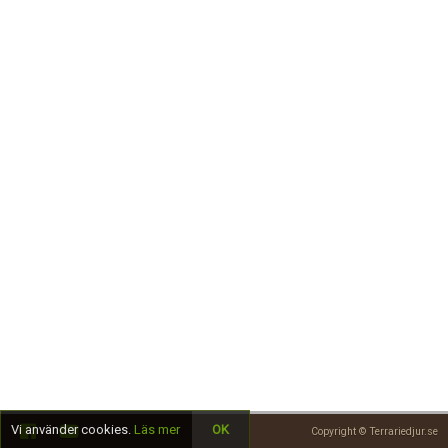
Skapa konto
Vi använder cookies.
Läs mer
OK
Copyright © Terrariedjur.se