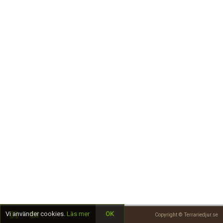
Skapa konto
Vi använder cookies.
Läs mer
OK
Copyright © Terrariedjur.se