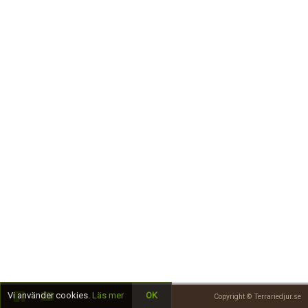
Skapa konto
Vi använder cookies.
Läs mer
OK
Copyright © Terrariedjur.se