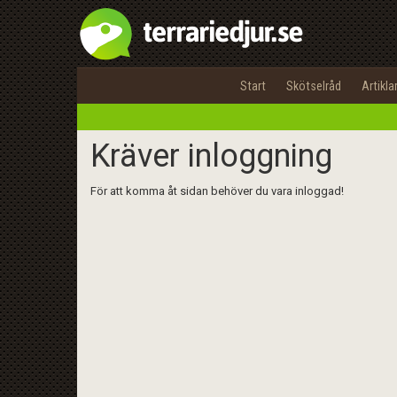
Start
Skötselråd
Artikla
Kräver inloggning
För att komma åt sidan behöver du vara inloggad!