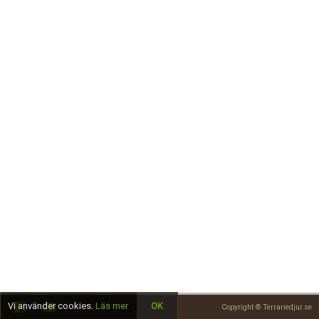
Skapa konto
Vi använder cookies.
Läs mer
OK
Copyright © Terrariedjur.se