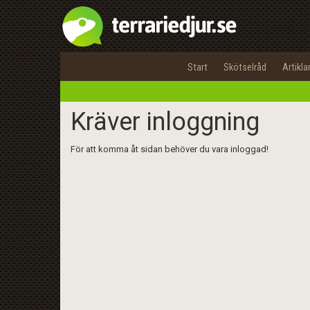
Start
Skötselråd
Artikla
Kräver inloggning
För att komma åt sidan behöver du vara inloggad!