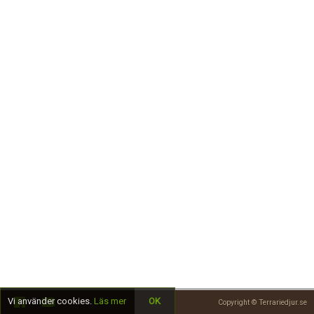
Skapa konto
Vi använder cookies.
Läs mer
OK
Copyright © Terrariedjur.se