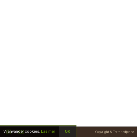
Skapa konto
Vi använder cookies.
Läs mer
OK
Copyright © Terrariedjur.se