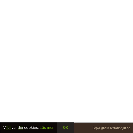
Skapa konto
Vi använder cookies.
Läs mer
OK
Copyright © Terrariedjur.se