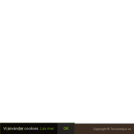
Skapa konto
Vi använder cookies.
Läs mer
OK
Copyright © Terrariedjur.se