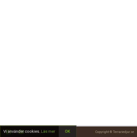
Skapa konto
Vi använder cookies.
Läs mer
OK
Copyright © Terrariedjur.se