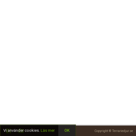
Skapa konto
Vi använder cookies.
Läs mer
OK
Copyright © Terrariedjur.se