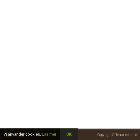
Skapa konto
Vi använder cookies.
Läs mer
OK
Copyright © Terrariedjur.se