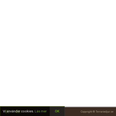
Skapa konto
Vi använder cookies.
Läs mer
OK
Copyright © Terrariedjur.se