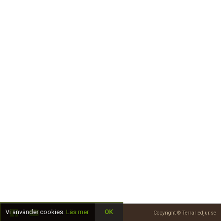
Skapa konto
Vi använder cookies.
Läs mer
OK
Copyright © Terrariedjur.se