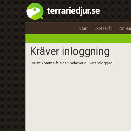
Start
Skötselråd
Artikla
Kräver inloggning
För att komma åt sidan behöver du vara inloggad!