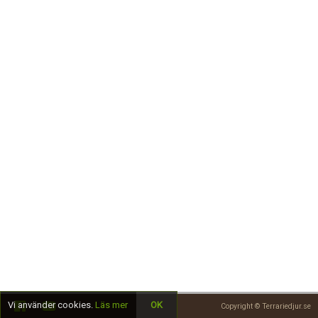
Skapa konto
Vi använder cookies.
Läs mer
OK
Copyright © Terrariedjur.se