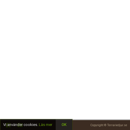
Skapa konto
Vi använder cookies.
Läs mer
OK
Copyright © Terrariedjur.se