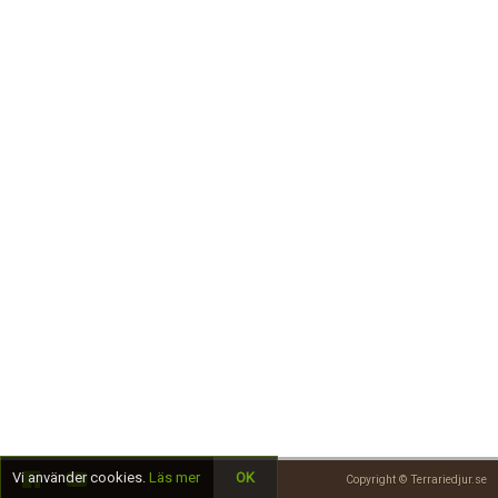
Skapa konto
Vi använder cookies.
Läs mer
OK
Copyright © Terrariedjur.se