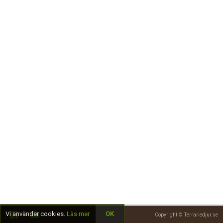
Skapa konto
Vi använder cookies.
Läs mer
OK
Copyright © Terrariedjur.se