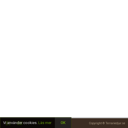
Skapa konto
Vi använder cookies.
Läs mer
OK
Copyright © Terrariedjur.se