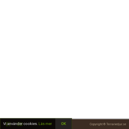
Skapa konto
Vi använder cookies.
Läs mer
OK
Copyright © Terrariedjur.se