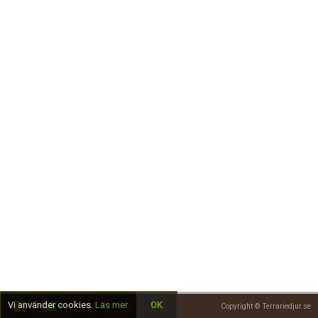
Skapa konto
Vi använder cookies.
Läs mer
OK
Copyright © Terrariedjur.se