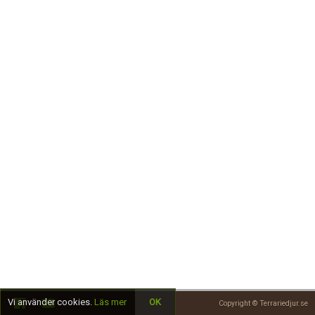
Skapa konto
Vi använder cookies.
Läs mer
OK
Copyright © Terrariedjur.se