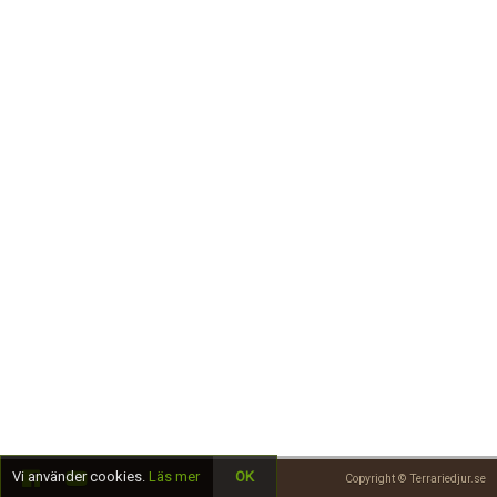
Skapa konto
Vi använder cookies.
Läs mer
OK
Copyright © Terrariedjur.se