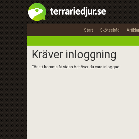
Start
Skötselråd
Artikla
Kräver inloggning
För att komma åt sidan behöver du vara inloggad!