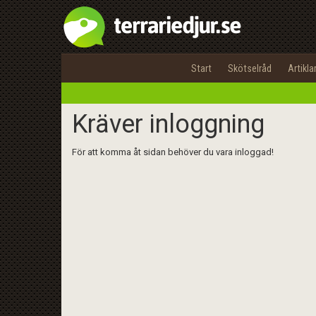
Start
Skötselråd
Artikla
Kräver inloggning
För att komma åt sidan behöver du vara inloggad!