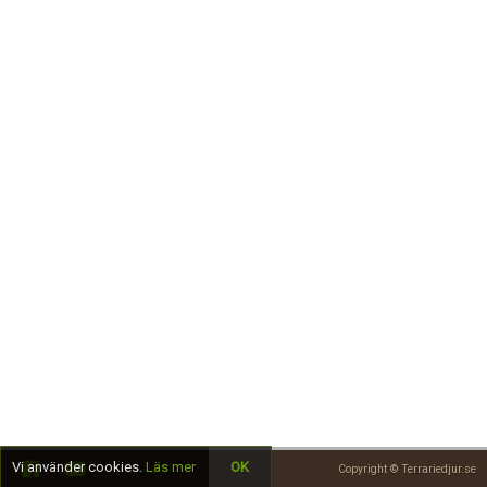
Skapa konto
Vi använder cookies.
Läs mer
OK
Copyright © Terrariedjur.se