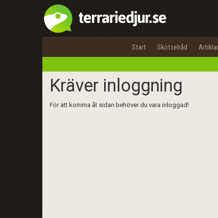
Start
Skötselråd
Artikla
Kräver inloggning
För att komma åt sidan behöver du vara inloggad!