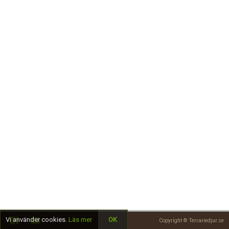
Skapa konto
Vi använder cookies.
Läs mer
OK
Copyright © Terrariedjur.se