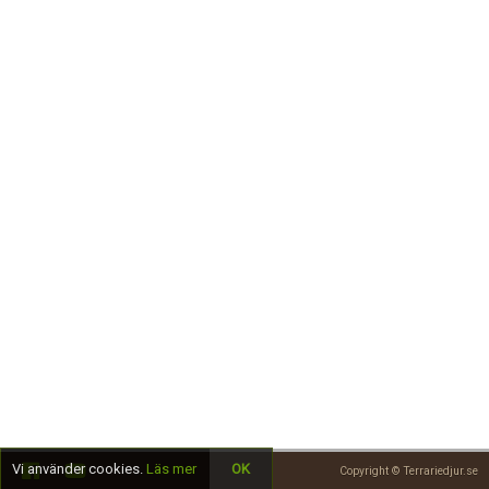
Skapa konto
Vi använder cookies.
Läs mer
OK
Copyright © Terrariedjur.se