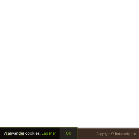
Skapa konto
Vi använder cookies.
Läs mer
OK
Copyright © Terrariedjur.se