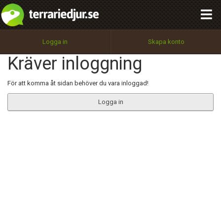
integritetspolicy
OK
Utför
Namn:
Begär nytt lösenord
Logga in
Skapa konto
Tillbaka till förstasidan
Kräver inloggning
100%
Epost:
För att komma åt sidan behöver du vara inloggad!
Logga in
Användarnamn:
Lösenord:
Privacy Policy
Terms of Service