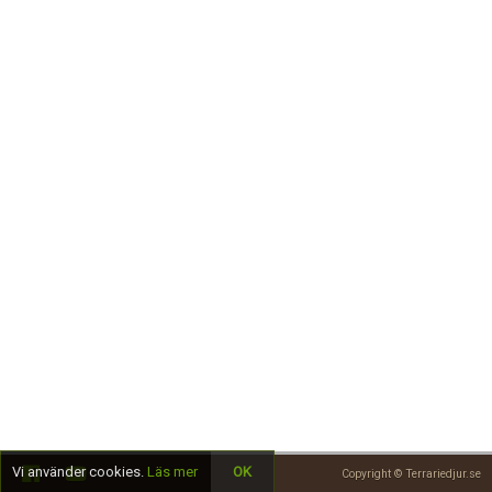
Skapa konto
Vi använder cookies.
Läs mer
OK
Copyright © Terrariedjur.se