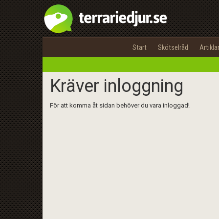
Start
Skötselråd
Artikla
Kräver inloggning
För att komma åt sidan behöver du vara inloggad!