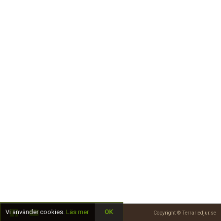
Skapa konto
Vi använder cookies.
Läs mer
OK
Copyright © Terrariedjur.se