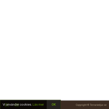
Skapa konto
Vi använder cookies.
Läs mer
OK
Copyright © Terrariedjur.se