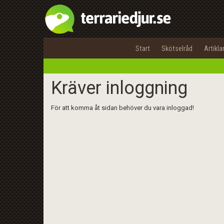
Start
Skötselråd
Artikla
Kräver inloggning
För att komma åt sidan behöver du vara inloggad!