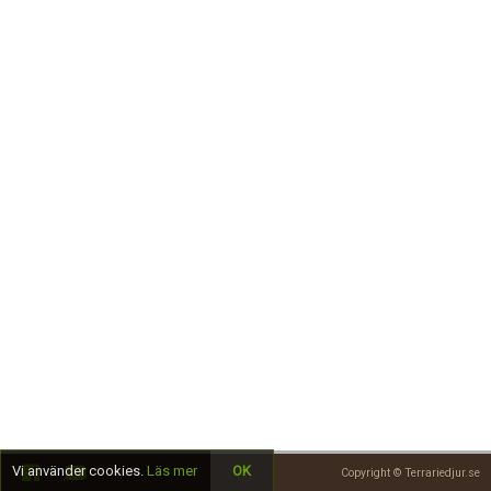
Skapa konto
Vi använder cookies.
Läs mer
OK
Copyright © Terrariedjur.se