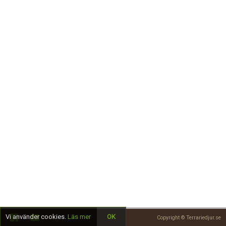
Skapa konto
Vi använder cookies.
Läs mer
OK
Copyright © Terrariedjur.se