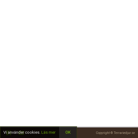
Skapa konto
Vi använder cookies.
Läs mer
OK
Copyright © Terrariedjur.se